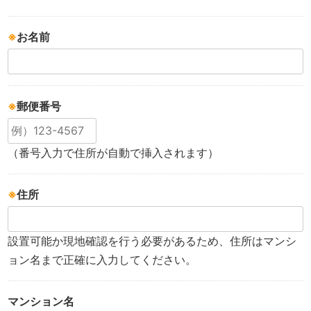
※
お名前
※
郵便番号
（番号入力で住所が自動で挿入されます）
※
住所
設置可能か現地確認を行う必要があるため、住所はマンシ
ョン名まで正確に入力してください。
マンション名