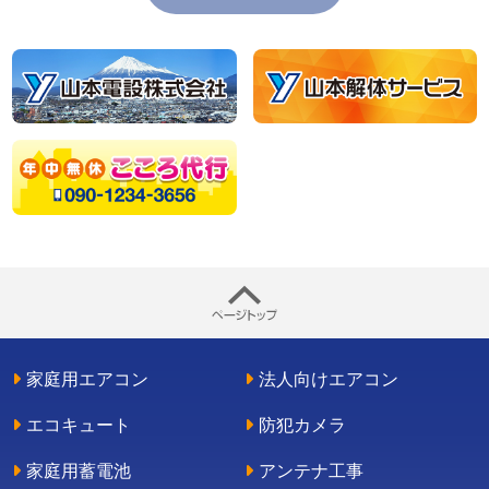
家庭用エアコン
法人向けエアコン
エコキュート
防犯カメラ
家庭用蓄電池
アンテナ工事