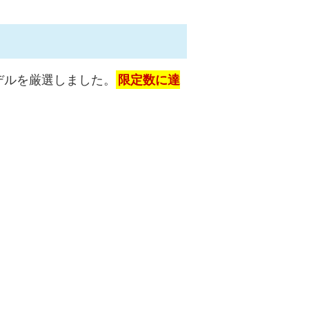
デルを厳選しました。
限定数に達