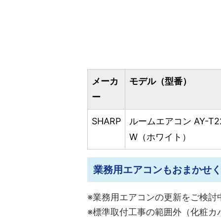
メーカ
モデル（型番）
ー
SHARP
ルームエアコン AY-T2
W（ホワイト）
業務用エアコンもおまかせ
※業務用エアコンの更新をご検討
※標準取付工事の範囲外（化粧カ