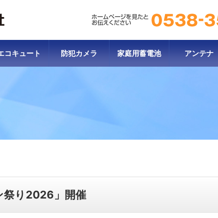
エコキュート
防犯カメラ
家庭用蓄電池
アンテナ
祭り2026」開催