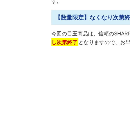
す。
【数量限定】なくなり次第
今回の目玉商品は、信頼のSHA
し次第終了
となりますので、お