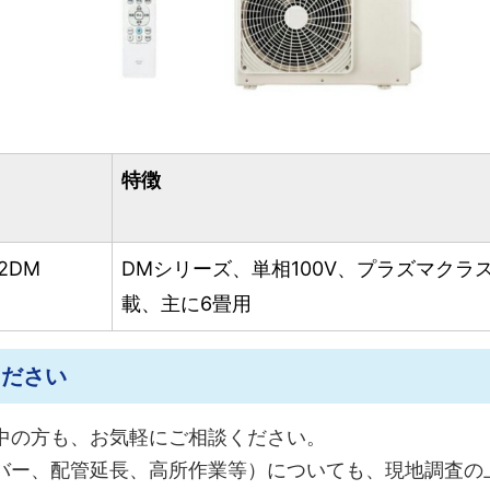
特徴
2DM
DMシリーズ、単相100V、プラズマクラ
載、主に6畳用
ください
中の方も、お気軽にご相談ください。
バー、配管延長、高所作業等）についても、現地調査の