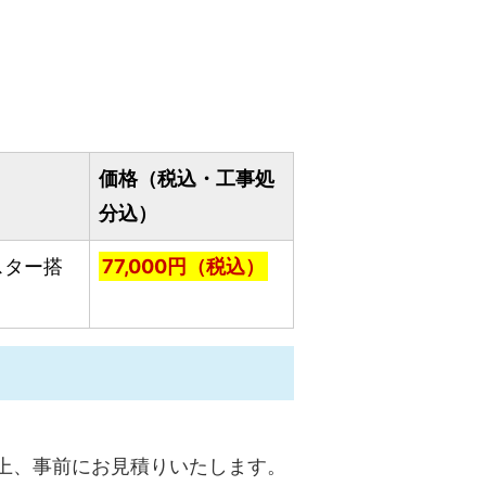
価格（税込・工事処
分込）
スター搭
77,000円（税込）
上、事前にお見積りいたします。