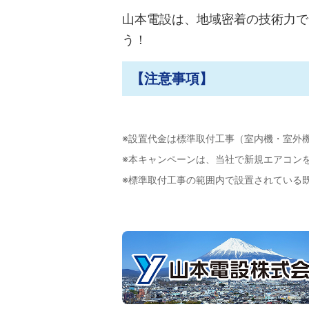
山本電設は、地域密着の技術力で
う！
【注意事項】
※設置代金は標準取付工事（室内機・室外
※本キャンペーンは、当社で新規エアコン
※標準取付工事の範囲内で設置されている