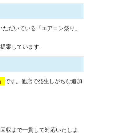
いただいている「エアコン祭り」
ご提案しています。
」
です。他店で発生しがちな追加
の回収まで一貫して対応いたしま